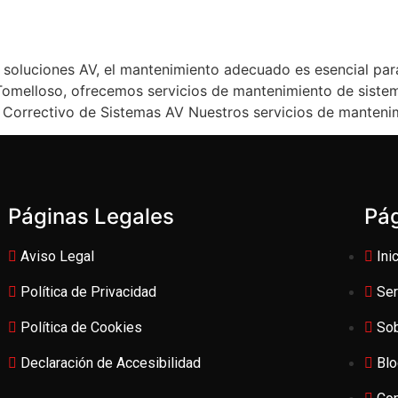
 soluciones AV, el mantenimiento adecuado es esencial para
Tomelloso, ofrecemos servicios de mantenimiento de siste
 Correctivo de Sistemas AV Nuestros servicios de manteni
Páginas Legales
Pá
Aviso Legal
Ini
Política de Privacidad
Ser
Política de Cookies
So
Declaración de Accesibilidad
Bl