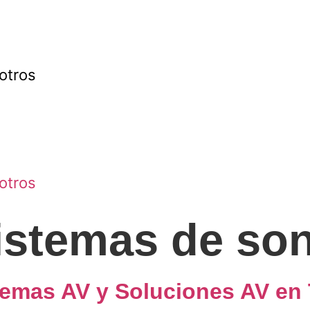
otros
otros
istemas de so
temas AV y Soluciones AV en