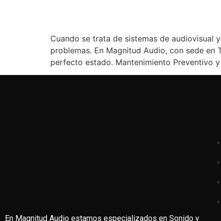
Cuando se trata de sistemas de audiovisual y
problemas. En Magnitud Audio, con sede en 
perfecto estado. Mantenimiento Preventivo y
En Magnitud Audio estamos especializados en Sonido y