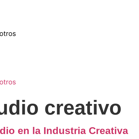
otros
otros
udio creativo
io en la Industria Creativa