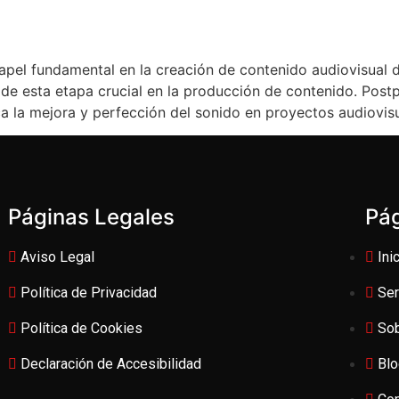
el fundamental en la creación de contenido audiovisual d
e esta etapa crucial en la producción de contenido. Post
 la mejora y perfección del sonido en proyectos audiovisu
Páginas Legales
Pá
Aviso Legal
Ini
Política de Privacidad
Ser
Política de Cookies
So
Declaración de Accesibilidad
Bl