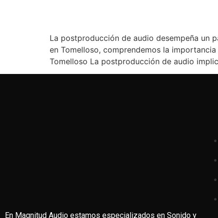
La postproducción de audio desempeña un pap
en Tomelloso, comprendemos la importancia d
Tomelloso La postproducción de audio implica
En Magnitud Audio estamos especializados en Sonido y