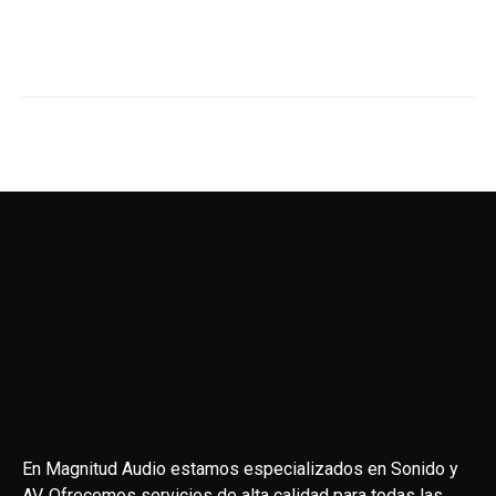
En Magnitud Audio estamos especializados en Sonido y
AV. Ofrecemos servicios de alta calidad para todas las